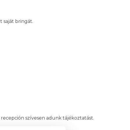
 saját bringát.
:
 recepción szívesen adunk tájékoztatást.