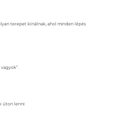
 olyan terepet kínálnak, ahol minden lépés
 vagyok”.
k úton lenni: