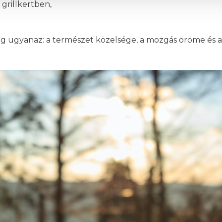
 grillkertben,
g ugyanaz: a természet közelsége, a mozgás öröme és a 