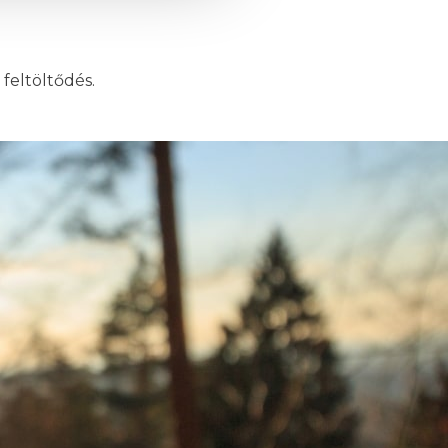
feltöltődés.