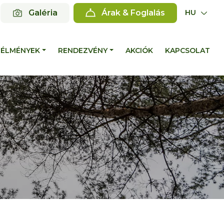
Galéria
Árak & Foglalás
HU
ÉLMÉNYEK
RENDEZVÉNY
AKCIÓK
KAPCSOLAT