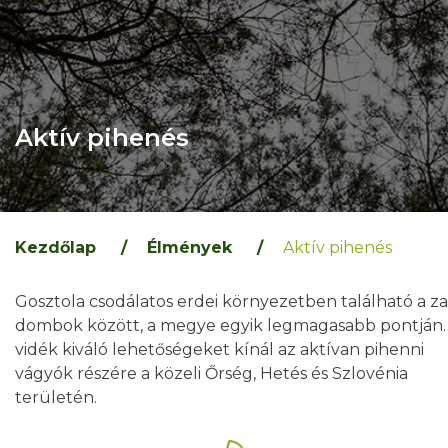
Aktív pihenés
Kezdőlap
/
Élmények
/
Aktív pihenés
Gosztola csodálatos erdei környezetben található a za
dombok között, a megye egyik legmagasabb pontján.
vidék kiváló lehetőségeket kínál az aktívan pihenni
vágyók részére a közeli Őrség, Hetés és Szlovénia
területén.