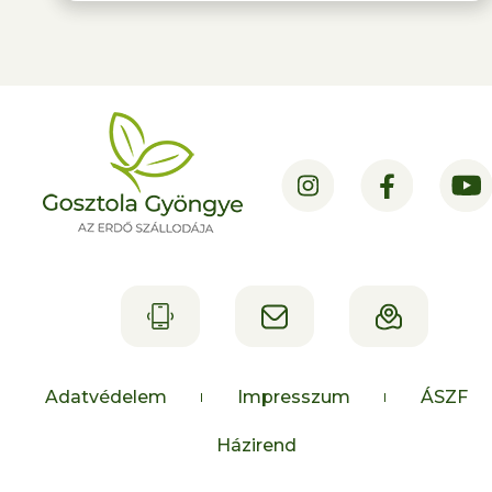
Adatvédelem
Impresszum
ÁSZF
Házirend