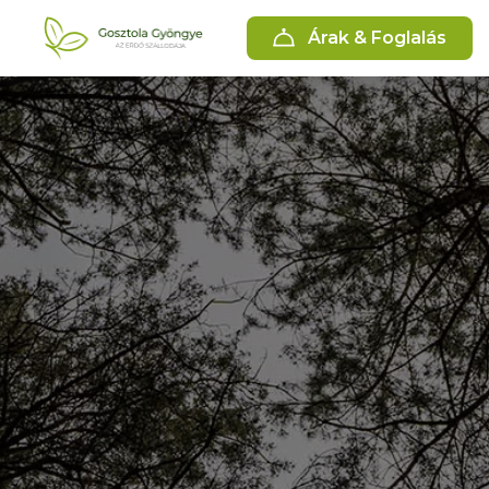
Árak & Foglalás