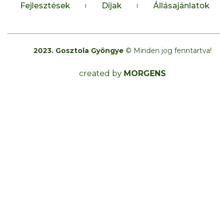
Fejlesztések
Díjak
Állásajánlatok
2023. Gosztola Gyöngye
© Minden jog fenntartva!
created by
MORGENS