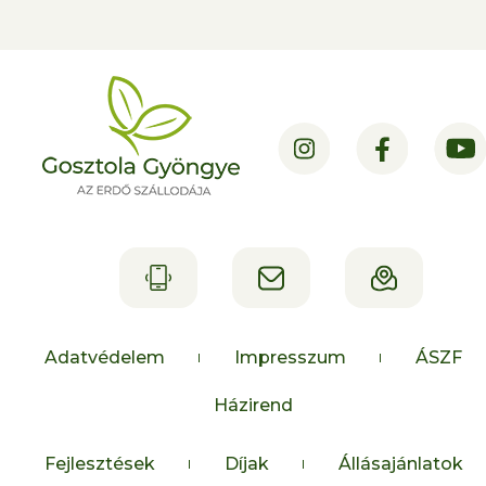
Adatvédelem
Impresszum
ÁSZF
Házirend
Fejlesztések
Díjak
Állásajánlatok