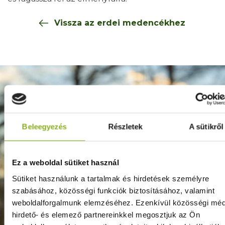
Vissza az erdei medencékhez
Beleegyezés
Részletek
A sütikről
Ez a weboldal sütiket használ
Sütiket használunk a tartalmak és hirdetések személyre
VENDÉG
szabásához, közösségi funkciók biztosításához, valamint
VISSZAJELZÉSEK
weboldalforgalmunk elemzéséhez. Ezenkívül közösségi méd
hirdető- és elemező partnereinkkel megosztjuk az Ön