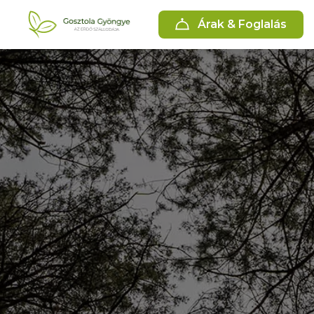
Árak & Foglalás