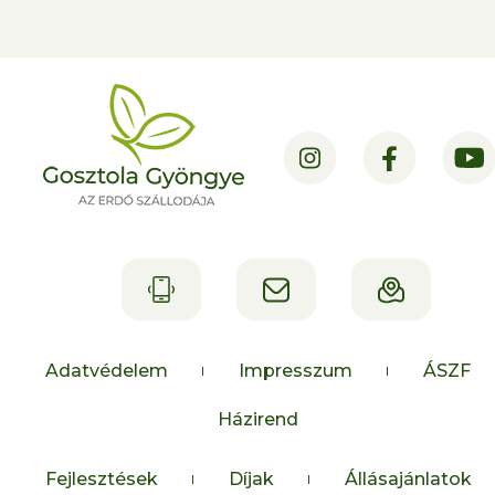
Adatvédelem
Impresszum
ÁSZF
Házirend
Fejlesztések
Díjak
Állásajánlatok