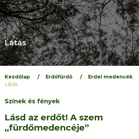
Látás
Kezdőlap
/
Erdőfürdő
/
Erdei medencék
Látás
Színek és fények
​​Lásd az erdőt! A szem
„fürdőmedencéje”