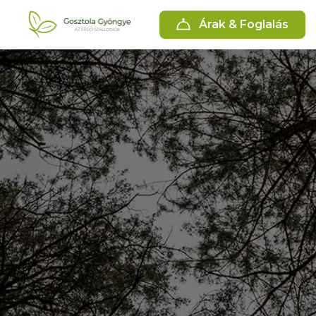
Árak & Foglalás