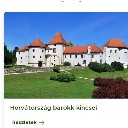
Horvátország barokk kincsei
Részletek