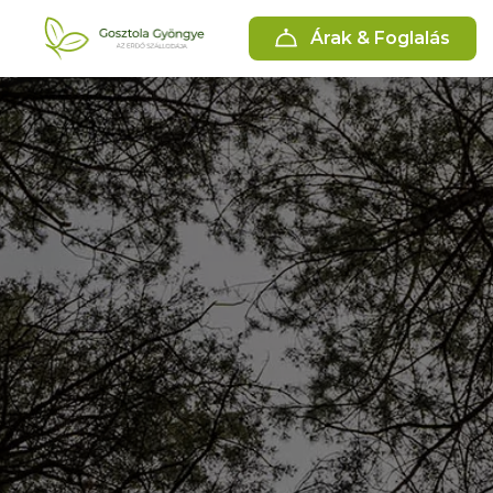
Árak & Foglalás