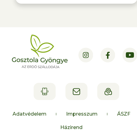
Adatvédelem
Impresszum
ÁSZF
Házirend