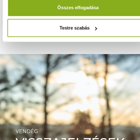
Összes elfogadása
Részletek
Testre szabás
VENDÉG