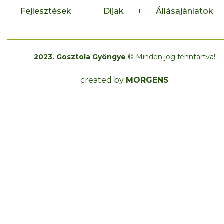
Fejlesztések
Díjak
Állásajánlatok
2023. Gosztola Gyöngye
© Minden jog fenntartva!
created by
MORGENS