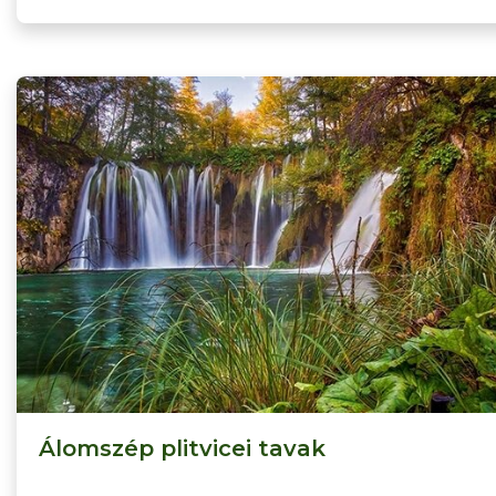
Álomszép plitvicei tavak