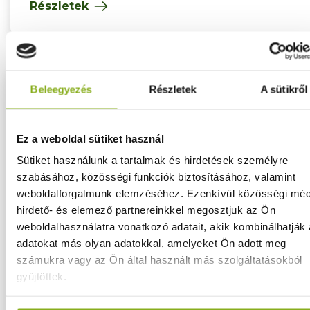
Részletek
Beleegyezés
Részletek
A sütikről
Ez a weboldal sütiket használ
Sütiket használunk a tartalmak és hirdetések személyre
szabásához, közösségi funkciók biztosításához, valamint
weboldalforgalmunk elemzéséhez. Ezenkívül közösségi méd
hirdető- és elemező partnereinkkel megosztjuk az Ön
weboldalhasználatra vonatkozó adatait, akik kombinálhatják
adatokat más olyan adatokkal, amelyeket Ön adott meg
számukra vagy az Ön által használt más szolgáltatásokból
gyűjtöttek.
Horvátországi városlátogatás